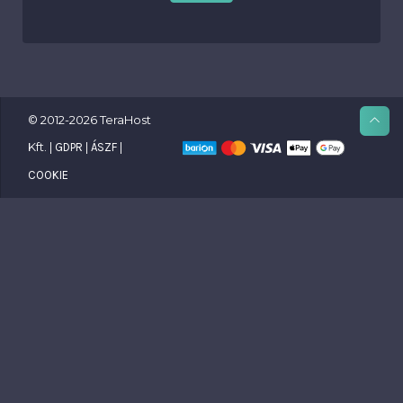
© 2012-2026 TeraHost
Kft. |
|
|
GDPR
ÁSZF
COOKIE