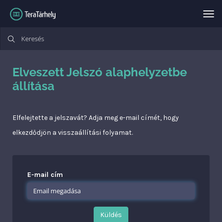
Vál
Elveszett Jelszó alaphelyzetbe
állítása
Elfelejtette a jelszavát? Adja meg e-mail címét, hogy
elkezdődjön a visszaállítási folyamat.
E-mail cím
Küldés