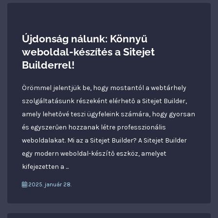
Újdonság nálunk: Könnyű
weboldal-készítés a Sitejet
Builderrel!
Örömmel jelentjük be, hogy mostantól a webtárhely
szolgáltatásunk részeként elérhető a Sitejet Builder,
amely lehetővé teszi ügyfeleink számára, hogy gyorsan
és egyszerűen hozzanak létre professzionális
weboldalakat. Mi az a Sitejet Builder? A Sitejet Builder
egy modern weboldal-készítő eszköz, amelyet
kifejezetten a ...
2025. január 28.