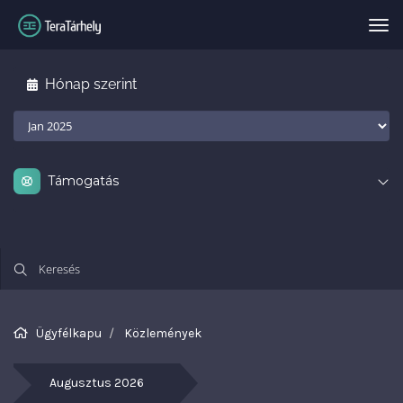
Vál
Hónap szerint
Támogatás
Ügyfélkapu
Közlemények
A 
le
Augusztus 2026
ett