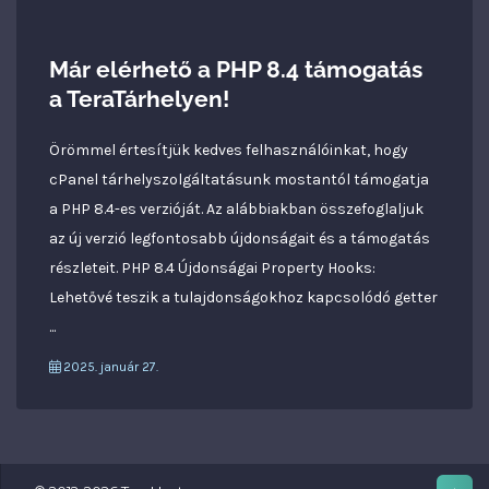
Már elérhető a PHP 8.4 támogatás
a TeraTárhelyen!
Örömmel értesítjük kedves felhasználóinkat, hogy
cPanel tárhelyszolgáltatásunk mostantól támogatja
a PHP 8.4-es verzióját. Az alábbiakban összefoglaljuk
az új verzió legfontosabb újdonságait és a támogatás
részleteit. PHP 8.4 Újdonságai Property Hooks:
Lehetővé teszik a tulajdonságokhoz kapcsolódó getter
...
2025. január 27.