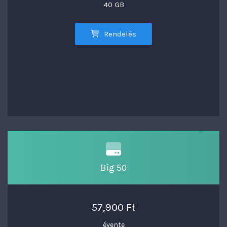
40 GB
Rendelés
Big 50
57,900 Ft
évente