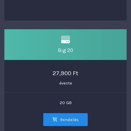
Big 20
27,900 Ft
évente
20 GB
Rendelés