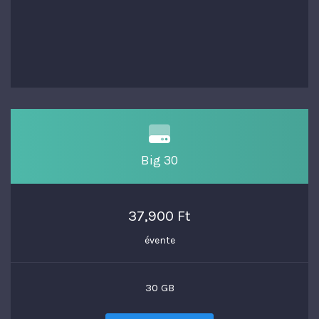
Big 30
37,900 Ft
évente
30 GB