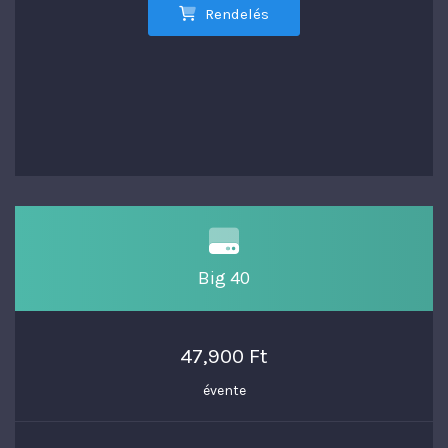
Rendelés
Big 40
47,900 Ft
évente