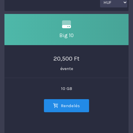
Big 10
20,500 Ft
évente
10 GB
Rendelés