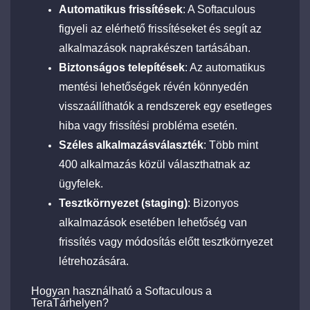
Automatikus frissítések
: A Softaculous
figyeli az elérhető frissítéseket és segít az
alkalmazások naprakészen tartásában.
Biztonságos telepítések
: Az automatikus
mentési lehetőségek révén könnyedén
visszaállíthatók a rendszerek egy esetleges
hiba vagy frissítési probléma esetén.
Széles alkalmazásválaszték
: Több mint
400 alkalmazás közül választhatnak az
ügyfelek.
Tesztkörnyezet (staging)
: Bizonyos
alkalmazások esetében lehetőség van
frissítés vagy módosítás előtt tesztkörnyezet
létrehozására.
Hogyan használható a Softaculous a
TeraTárhelyen?