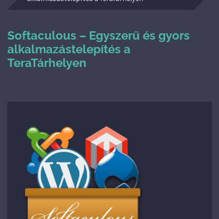
Softaculous – Egyszerű és gyors
alkalmazástelepítés a
TeraTárhelyen