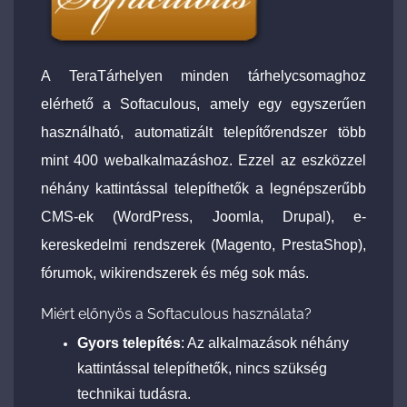
A TeraTárhelyen minden tárhelycsomaghoz
elérhető a Softaculous, amely egy egyszerűen
használható, automatizált telepítőrendszer több
mint 400 webalkalmazáshoz. Ezzel az eszközzel
néhány kattintással telepíthetők a legnépszerűbb
CMS-ek (WordPress, Joomla, Drupal), e-
kereskedelmi rendszerek (Magento, PrestaShop),
fórumok, wikirendszerek és még sok más.
Miért előnyös a Softaculous használata?
Gyors telepítés
: Az alkalmazások néhány
kattintással telepíthetők, nincs szükség
technikai tudásra.