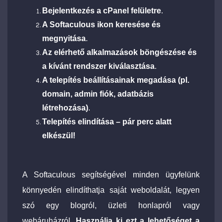
Bejelentkezés a cPanel felületre
.
A Softaculous ikon keresése és
megnyitása
.
Az elérhető alkalmazások böngészése és
a kívánt rendszer kiválasztása
.
A telepítés beállításainak megadása (pl.
domain, admin fiók, adatbázis
létrehozása)
.
Telepítés elindítása – pár perc alatt
elkészül!
A Softaculous segítségével minden ügyfelünk
könnyedén elindíthatja saját weboldalát, legyen
szó egy blogról, üzleti honlapról vagy
webáruházról.
Használja ki ezt a lehetőséget a