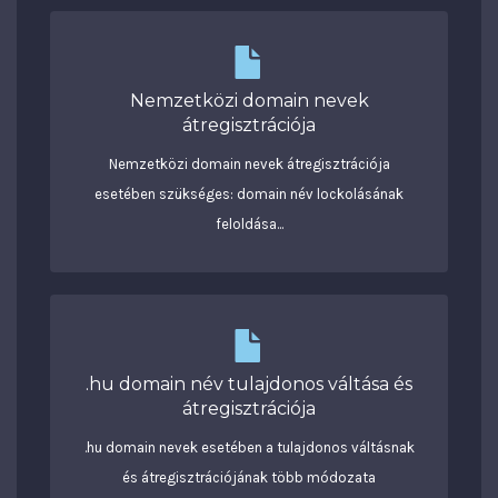
Nemzetközi domain nevek
átregisztrációja
Nemzetközi domain nevek átregisztrációja
esetében szükséges: domain név lockolásának
feloldása...
.hu domain név tulajdonos váltása és
átregisztrációja
.hu domain nevek esetében a tulajdonos váltásnak
és átregisztrációjának több módozata