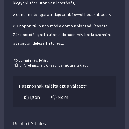
kiegyenlítése után van lehetőség.
A domain név lejárati ideje csak 1 évvel hosszabbodik.
30 napon túl nincs mód a domain visszaállítására.
Zárolási idő lejárta után a domain név bárki számára
szabadon delegálható lesz.
domain név, lejárt
51 A felhasználók hasznosnak találták ezt
Hasznosnak találta ezt a választ?
Igen
Nem
Related Articles