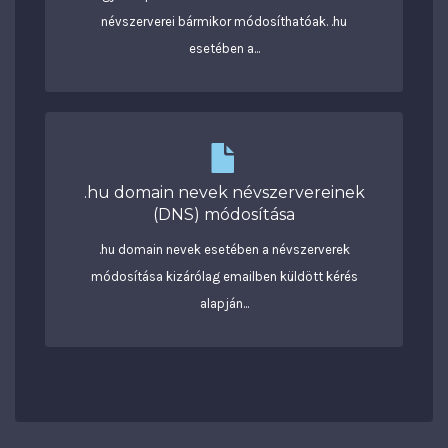
névszerverei bármikor módosíthatóak. .hu
esetében a...
.hu domain nevek névszervereinek
(DNS) módosítása
.hu domain nevek esetében a névszerverek
módosítása kizárólag emailben küldött kérés
alapján...