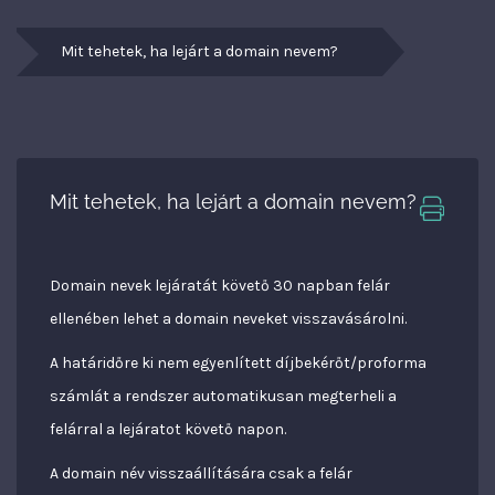
Mit tehetek, ha lejárt a domain nevem?
Mit tehetek, ha lejárt a domain nevem?
Domain nevek lejáratát követő 30 napban felár
ellenében lehet a domain neveket visszavásárolni.
A határidőre ki nem egyenlített díjbekérőt/proforma
számlát a rendszer automatikusan megterheli a
felárral a lejáratot követő napon.
A domain név visszaállítására csak a felár