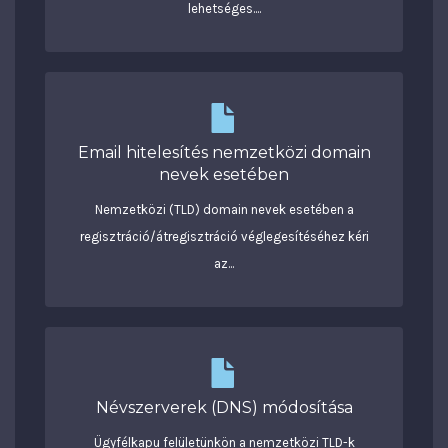
lehetséges....
Email hitelesítés nemzetközi domain
nevek esetében
Nemzetközi (TLD) domain nevek esetében a
regisztráció/átregisztráció véglegesítéséhez kéri
az...
Névszerverek (DNS) módosítása
Ügyfélkapu felületünkön a nemzetközi TLD-k