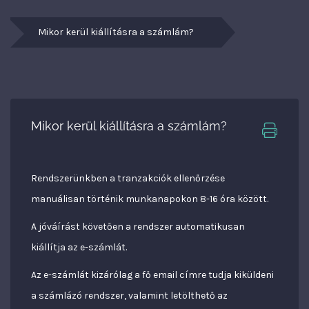
Mikor kerül kiállításra a számlám?
Mikor kerül kiállításra a számlám?
Rendszerünkben a tranzakciók ellenőrzése
manuálisan történik munkanapokon 8-16 óra között.
A jóváírást követően a rendszer automatikusan
kiállítja az e-számlát.
Az e-számlát kizárólag a fő email címre tudja kiküldeni
a számlázó rendszer, valamint letölthető az