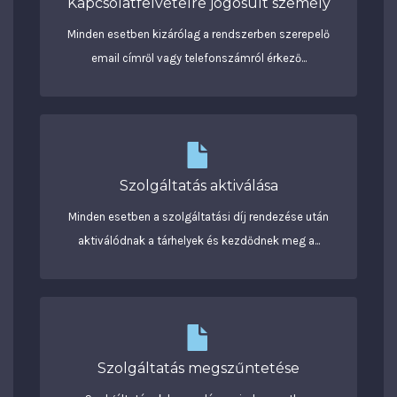
Kapcsolatfelvételre jogosult személy
Minden esetben kizárólag a rendszerben szerepelő
email címről vagy telefonszámról érkező...
Szolgáltatás aktiválása
Minden esetben a szolgáltatási díj rendezése után
aktiválódnak a tárhelyek és kezdődnek meg a...
Szolgáltatás megszűntetése