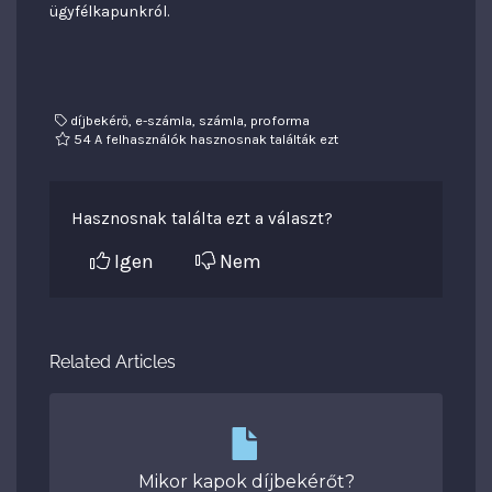
ügyfélkapunkról.
díjbekérő, e-számla, számla, proforma
54 A felhasználók hasznosnak találták ezt
Hasznosnak találta ezt a választ?
Igen
Nem
Related Articles
Mikor kapok díjbekérőt?