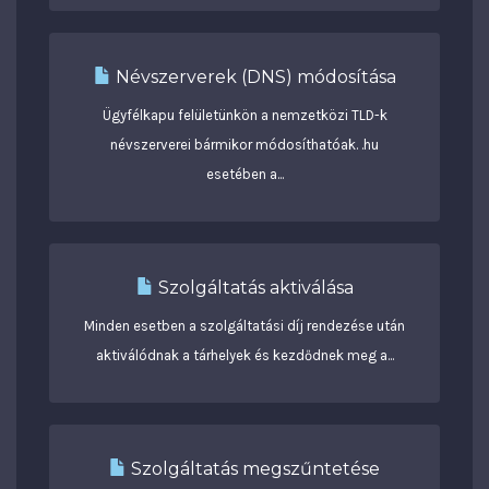
Névszerverek (DNS) módosítása
Ügyfélkapu felületünkön a nemzetközi TLD-k
névszerverei bármikor módosíthatóak. .hu
esetében a...
Szolgáltatás aktiválása
Minden esetben a szolgáltatási díj rendezése után
aktiválódnak a tárhelyek és kezdődnek meg a...
Szolgáltatás megszűntetése