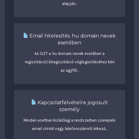
alapján...
Email hitelesítés .hu domain nevek
esetében
Az ISZT a .hu domain nevek esetében a
regisztráció/átregisztráció véglegesítéséhez kéri
az ügyfél...
Kapcsolatfelvételre jogosult
személy
Minden esetben kizárólag a rendszerben szerepelő
email címről vagy telefonszámról érkező...