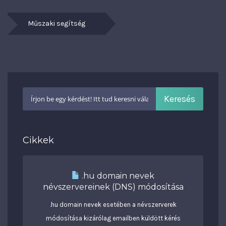
Műszaki segítség
Cikkek
.hu domain nevek
névszervereinek (DNS) módosítása
.hu domain nevek esetében a névszerverek
módosítása kizárólag emailben küldött kérés