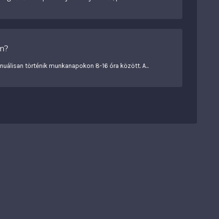
ám?
uálisan történik munkanapokon 8-16 óra között. A...